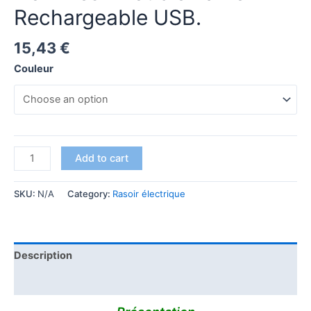
Rechargeable USB.
15,43
€
Couleur
Add to cart
SKU:
N/A
Category:
Rasoir électrique
Description
Reviews (0)