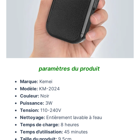
paramètres du produit
Marque:
Kemei
Modèle:
KM-2024
Couleur:
Noir
Puissance:
3W
Tension:
110-240V
Nettoyage:
Entièrement lavable à l’eau
Temps de charge:
8 heures
Temps d’utilisation:
45 minutes
Taille du produit:
9.5cm