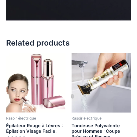
Related products
Rasoir électrique
Rasoir électrique
Épilateur Rouge à Lèvres :
Tondeuse Polyvalente
Épilation Visage Facile.
pour Hommes : Coupe
Précise et Rasage