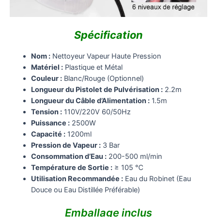
Spécification
Nom :
Nettoyeur Vapeur Haute Pression
Matériel :
Plastique et Métal
Couleur :
Blanc/Rouge (Optionnel)
Longueur du Pistolet de Pulvérisation :
2.2m
Longueur du Câble d’Alimentation :
1.5m
Tension :
110V/220V 60/50Hz
Puissance :
2500W
Capacité :
1200ml
Pression de Vapeur :
3 Bar
Consommation d’Eau :
200-500 ml/min
Température de Sortie :
≥ 105 ℃
Utilisation Recommandée :
Eau du Robinet (Eau
Douce ou Eau Distillée Préférable)
Emballage inclus