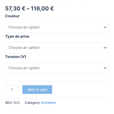
57,30
€
–
116,00
€
Couleur
Type de prise
Tension (V)
Add to cart
SKU:
N/A
Category:
Entretien